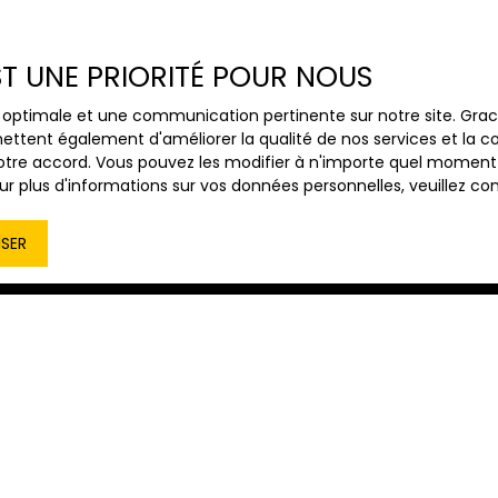
EST UNE PRIORITÉ POUR NOUS
Loyer max (€/mois)
Surface min
ce optimale et une communication pertinente sur notre site. Gr
ettent également d'améliorer la qualité de nos services et la con
tre accord. Vous pouvez les modifier à n'importe quel moment via
r plus d'informations sur vos données personnelles, veuillez co
ISER