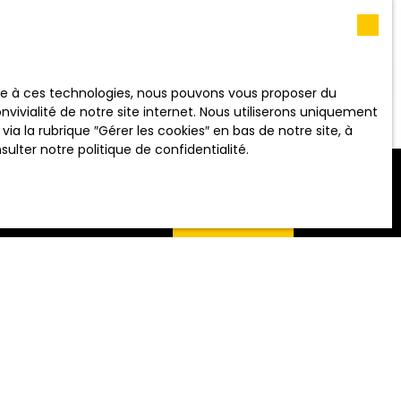
RECHERCHER
 (m²)
ace à ces technologies, nous pouvons vous proposer du
vivialité de notre site internet. Nous utiliserons uniquement
 la rubrique ″Gérer les cookies″ en bas de notre site, à
nsulter
notre politique de confidentialité
.
ALERTE MAIL