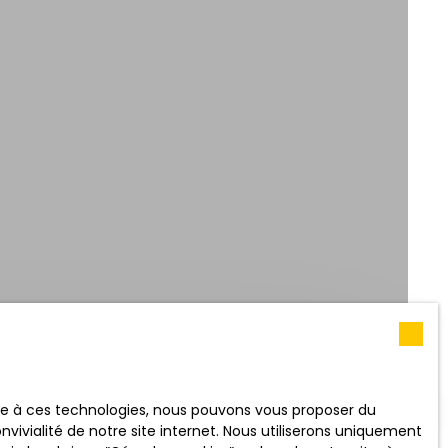
RECHERCHER
 (m²)
ace à ces technologies, nous pouvons vous proposer du
vivialité de notre site internet. Nous utiliserons uniquement