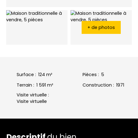
+ de photos
Surface
:
124
m²
Pièces
:
5
Terrain
:
1 591
m²
Construction
:
1971
Visite virtuelle
:
Visite virtuelle
Descriptif
du bien