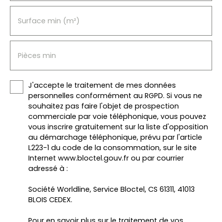
Surface min (m²)
Pièces min
J'accepte le traitement de mes données
personnelles conformément au RGPD. Si vous ne
souhaitez pas faire l'objet de prospection
commerciale par voie téléphonique, vous pouvez
vous inscrire gratuitement sur la liste d'opposition
au démarchage téléphonique, prévu par l'article
L223-1 du code de la consommation, sur le site
Internet www.bloctel.gouv.fr ou par courrier
adressé à :
Société Worldline, Service Bloctel, CS 61311, 41013
BLOIS CEDEX.
Pour en savoir plus sur le traitement de vos