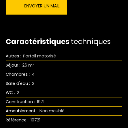
ENVOYER UN MAIL
Caractéristiques
techniques
Autres
:
Portail motorisé
Séjour
:
26
m²
Chambres
:
4
Salle d'eau
:
2
WC
:
2
Construction
:
1971
Ameublement
:
Non meublé
Référence
:
10721