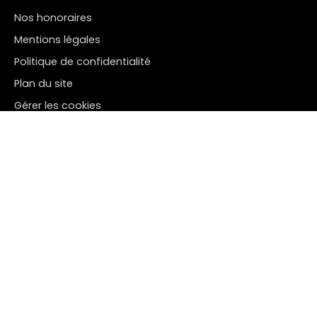
Nos honoraires
Mentions légales
Politique de confidentialité
Plan du site
Gérer les cookies
Propulsé par