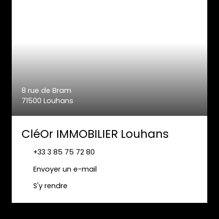
8 rue de Bram
71500 Louhans
CléOr IMMOBILIER Louhans
+33 3 85 75 72 80
Envoyer un e-mail
S'y rendre