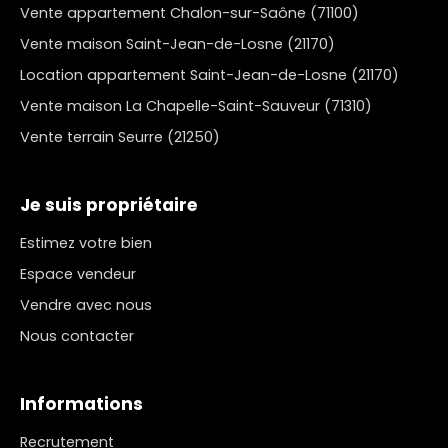
Vente appartement Chalon-sur-Saône (71100)
Vente maison Saint-Jean-de-Losne (21170)
Location appartement Saint-Jean-de-Losne (21170)
Vente maison La Chapelle-Saint-Sauveur (71310)
Vente terrain Seurre (21250)
Je suis propriétaire
Estimez votre bien
Espace vendeur
Vendre avec nous
Nous contacter
Informations
Recrutement