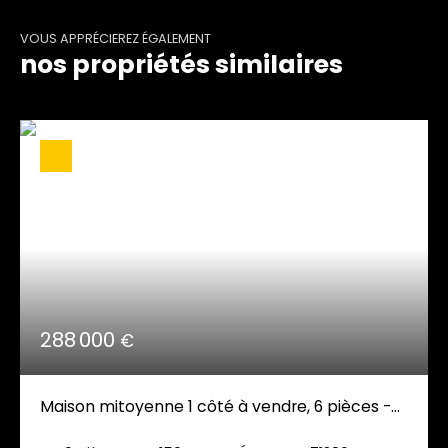
VOUS APPRÉCIEREZ ÉGALEMENT
nos propriétés similaires
288 000
€
Maison mitoyenne 1 côté à vendre, 6 pièces -
Épervans 71380