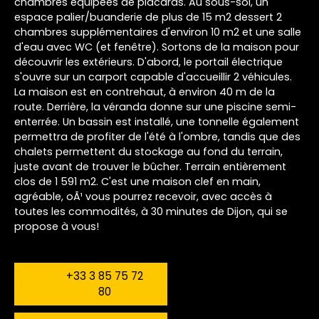
chambres équipées de placards. Au sous-sol, un
espace palier/buanderie de plus de 15 m2 dessert 2
chambres supplémentaires d'environ 10 m2 et une salle
d'eau avec WC (et fenêtre). Sortons de la maison pour
découvrir les extérieurs. D'abord, le portail électrique
s'ouvre sur un carport capable d'accueillir 2 véhicules.
La maison est en contrehaut, à environ 40 m de la
route. Derrière, la véranda donne sur une piscine semi-
enterrée. Un bassin est installé, une tonnelle également
permettra de profiter de l'été à l'ombre, tandis que des
chalets permettent du stockage au fond du terrain,
juste avant de trouver le bûcher. Terrain entièrement
clos de 1 591 m2. C'est une maison clef en main,
agréable, oÃ¹ vous pourrez recevoir, avec accès à
toutes les commodités, à 30 minutes de Dijon, qui se
propose à vous!
+33 3 85 75 72
80