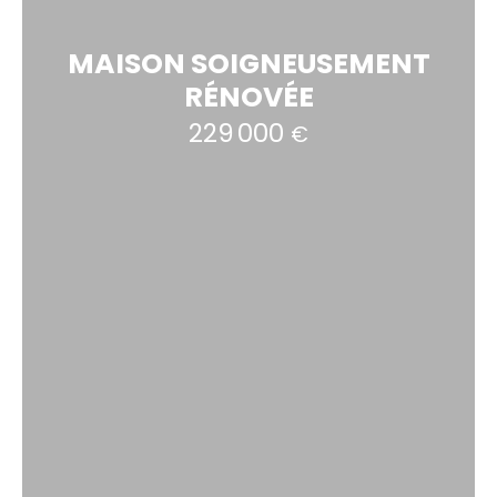
MAISON SOIGNEUSEMENT
RÉNOVÉE
229 000
€