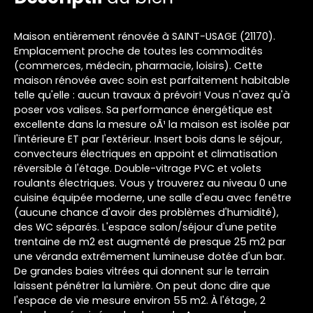
Maison entièrement rénovée à SAINT-USAGE (21170).
Emplacement proche de toutes les commodités
(commerces, médecin, pharmacie, loisirs). Cette
maison rénovée avec soin est parfaitement habitable
telle qu'elle : aucun travaux à prévoir! Vous n'avez qu'à
poser vos valises. Sa performance énergétique est
excellente dans la mesure oÃ¹ la maison est isolée par
l'intérieure ET par l'extérieur. Insert bois dans le séjour,
convecteurs électriques en appoint et climatisation
réversible à l'étage. Double-vitrage PVC et volets
roulants électriques. Vous y trouverez au niveau 0 une
cuisine équipée moderne, une salle d'eau avec fenêtre
(aucune chance d'avoir des problèmes d'humidité),
des WC séparés. L'espace salon/séjour d'une petite
trentaine de m2 est augmenté de presque 25 m2 par
une véranda extrêmement lumineuse dotée d'un bar.
De grandes baies vitrées qui donnent sur le terrain
laissent pénétrer la lumière. On peut donc dire que
l'espace de vie mesure environ 55 m2. À l'étage, 2