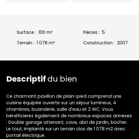
Surface
:
100
m²
Pièces
:
5
Terrain
:
1 078
m²
Construction
:
2007
Descriptif
du bien
Ce charmant pavillon de plain-pied comprend une
cuisine équipée ouverte sur un séjour lumineux, 4
chambres, buanderie, salle d'eau et 2 WC. Vous
bénéficierez également de nombreux espaces annexes
: Double garage attenant, cave, abri de jardin, bûcher.
Le tout, implanté sur un terrain clos de 1 078 m2 avec
portail électrique.