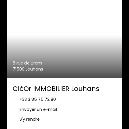
8 rue de Bram
71500 Louhans
CléOr IMMOBILIER Louhans
+33 3 85 75 72 80
Envoyer un e-mail
S'y rendre