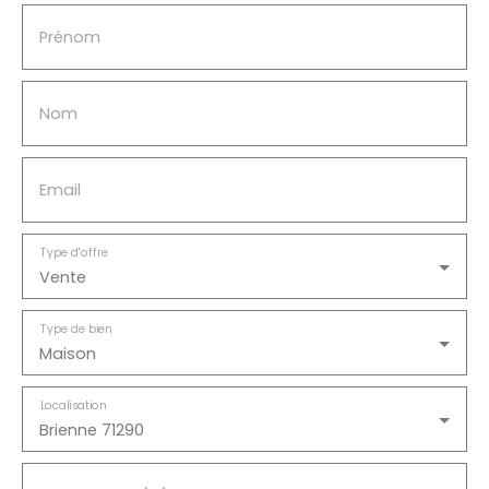
intérieure et extérieure.
Prénom
Nom
Email
Type d'offre
Vente
Type de bien
Maison
Localisation
Brienne 71290