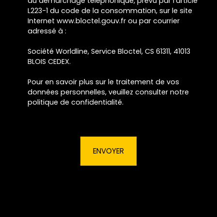
au démarchage téléphonique, prévu par l'article
L223-1 du code de la consommation, sur le site
Internet www.bloctel.gouv.fr ou par courrier
adressé à :
Société Worldline, Service Bloctel, CS 61311, 41013
BLOIS CEDEX.
Pour en savoir plus sur le traitement de vos
données personnelles, veuillez consulter notre
politique de confidentialité
.
ENVOYER