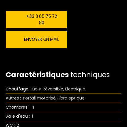
+33 3 85 75 72
80
ENVOYER UN MAIL
Caractéristiques
techniques
Chauffage
:
Bois, Réversible, Electrique
Autres
:
Portail motorisé, Fibre optique
Chambres
:
4
Salle d'eau
:
1
WC
:
2