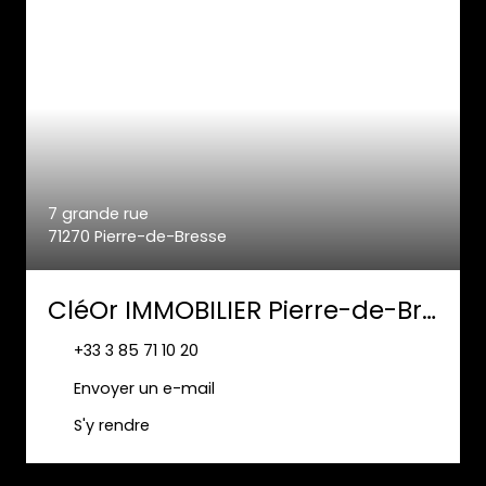
7 grande rue
71270 Pierre-de-Bresse
CléOr IMMOBILIER Pierre-de-Bresse
+33 3 85 71 10 20
Envoyer un e-mail
S'y rendre