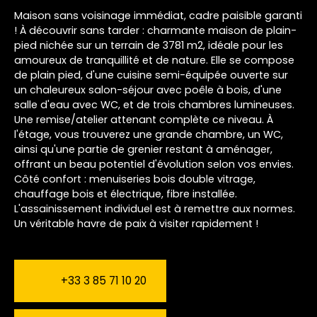
Maison sans voisinage immédiat, cadre paisible garanti
! À découvrir sans tarder : charmante maison de plain-
pied nichée sur un terrain de 3781 m2, idéale pour les
amoureux de tranquillité et de nature. Elle se compose
de plain pied, d'une cuisine semi-équipée ouverte sur
un chaleureux salon-séjour avec poêle à bois, d'une
salle d'eau avec WC, et de trois chambres lumineuses.
Une remise/atelier attenant complète ce niveau. À
l'étage, vous trouverez une grande chambre, un WC,
ainsi qu'une partie de grenier restant à aménager,
offrant un beau potentiel d'évolution selon vos envies.
Côté confort : menuiseries bois double vitrage,
chauffage bois et électrique, fibre installée.
L'assainissement individuel est à remettre aux normes.
Un véritable havre de paix à visiter rapidement !
+33 3 85 71 10 20