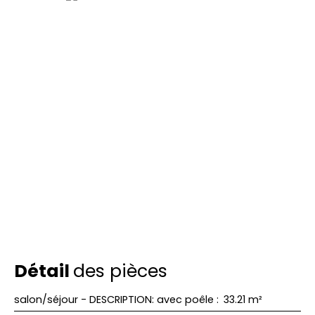
Détail
des pièces
salon/séjour - DESCRIPTION: avec poêle
:
33.21 m²