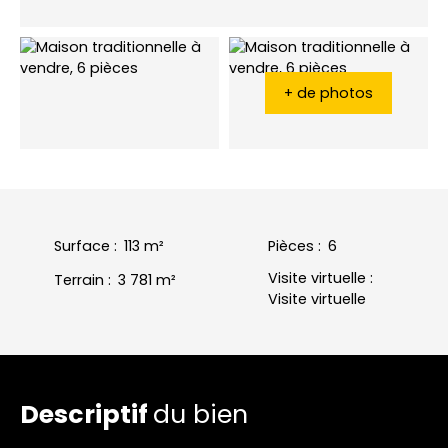
+ de photos
Surface
:
113
m²
Pièces
:
6
Visite virtuelle
:
Terrain
:
3 781
m²
Visite virtuelle
Descriptif
du bien