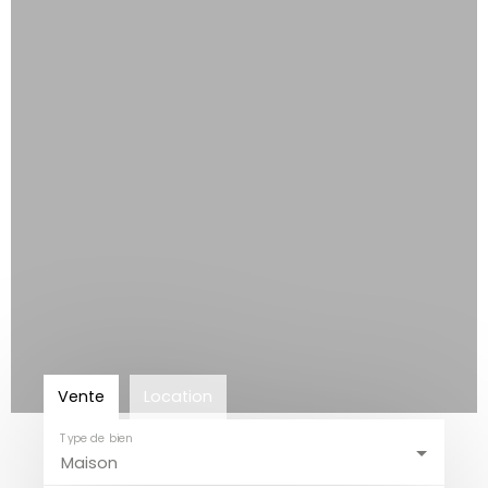
Vente
Location
Type de bien
Maison