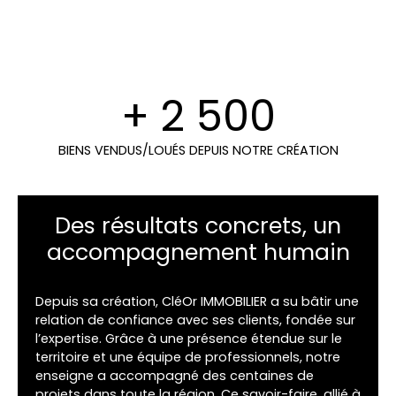
+ 2 500
BIENS VENDUS/LOUÉS DEPUIS NOTRE CRÉATION
Des résultats concrets, un
accompagnement humain
Depuis sa création, CléOr IMMOBILIER a su bâtir une
relation de confiance avec ses clients, fondée sur
l’expertise. Grâce à une présence étendue sur le
territoire et une équipe de professionnels, notre
enseigne a accompagné des centaines de
projets dans toute la région. Ce savoir-faire, allié à