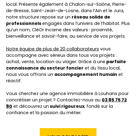
local. Présente également à Chalon-sur-Saône, Pierre-
de-Bresse, Saint-Jean-de-Losne, dans l’Ain et le Jura,
notre structure repose sur un
réseau solide de
professionnels
engagés dans l’univers de l’habitat. Plus
qu’un nom, CléOr incarne des valeurs : proximité,
bienveillance et savoir-faire, au service de vos projets.
Notre équipe de plus de 20 collaborateurs
vous
accompagne avec sérieux dans tous vos projets :
achat, vente, location ou viager. Grâce à une
parfaite
connaissance du secteur foncier
et du tissu local,
nous vous offrons un
accompagnement humain
et
réactif.
Vous cherchez une agence immobilière à Louhans pour
concrétiser un projet ? Contactez-nous au
03 85 75 72
80
et découvrez un
suivi rigoureux
, fondé sur la
confiance et la passion du métier.