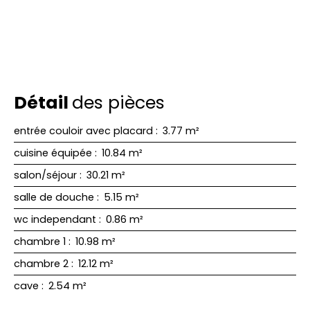
Détail
des pièces
entrée couloir avec placard
:
3.77 m²
cuisine équipée
:
10.84 m²
salon/séjour
:
30.21 m²
salle de douche
:
5.15 m²
wc independant
:
0.86 m²
chambre 1
:
10.98 m²
chambre 2
:
12.12 m²
cave
:
2.54 m²