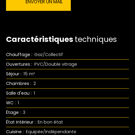
ENVOYER UN MAIL
Caractéristiques
techniques
Chauffage
:
Gaz/Collectif
Ouvertures
:
PVC/Double vitrage
Séjour
:
15
m²
Chambres
:
2
Salle d'eau
:
1
WC
:
1
Étage
:
3
État intérieur
:
En bon état
Cuisine
:
Equipée/Indépendante