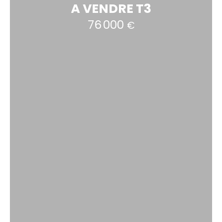
A VENDRE T3
76 000
€