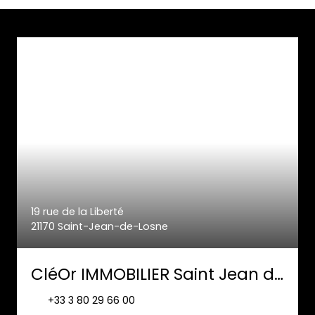
19 rue de la Liberté
21170 Saint-Jean-de-Losne
CléOr IMMOBILIER Saint Jean de Losne
+33 3 80 29 66 00