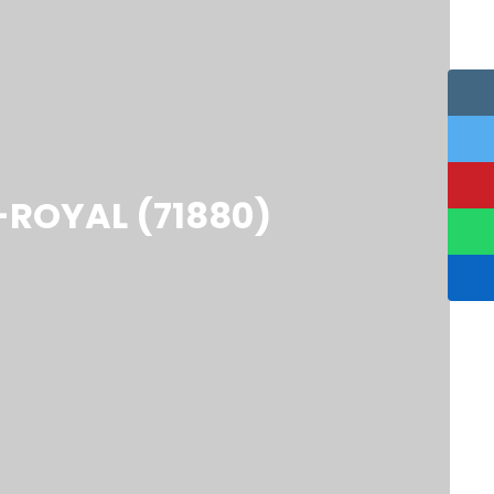
ROYAL (71880)