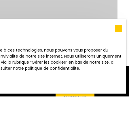
RECHERCHER
 (m²)
ace à ces technologies, nous pouvons vous proposer du
vivialité de notre site internet. Nous utiliserons uniquement
 la rubrique ″Gérer les cookies″ en bas de notre site, à
nsulter
notre politique de confidentialité
.
ALERTE MAIL