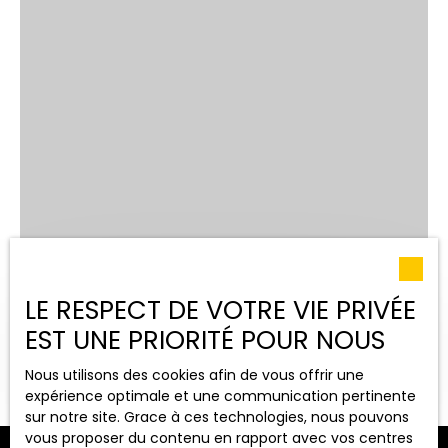
LE RESPECT DE VOTRE VIE PRIVÉE
EST UNE PRIORITÉ POUR NOUS
OUVRIR LA RECHERCHE
Nous utilisons des cookies afin de vous offrir une
expérience optimale et une communication pertinente
Vente
Location
sur notre site. Grace à ces technologies, nous pouvons
vous proposer du contenu en rapport avec vos centres
Type de bien