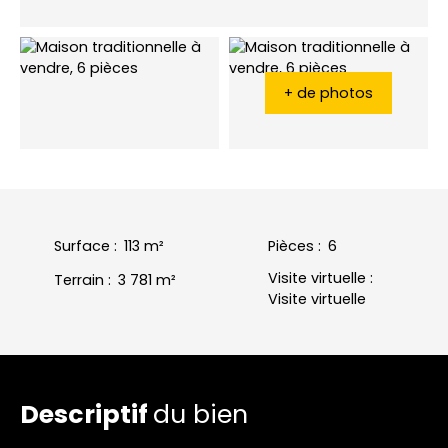
+ de photos
Surface
:
113
m²
Pièces
:
6
Visite virtuelle
:
Terrain
:
3 781
m²
Visite virtuelle
Descriptif
du bien