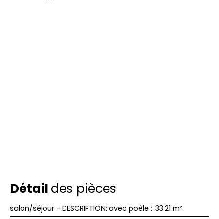
Détail
des pièces
salon/séjour - DESCRIPTION: avec poêle
:
33.21 m²