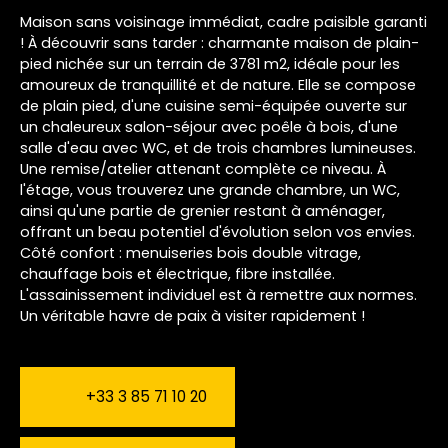
Maison sans voisinage immédiat, cadre paisible garanti
! À découvrir sans tarder : charmante maison de plain-
pied nichée sur un terrain de 3781 m2, idéale pour les
amoureux de tranquillité et de nature. Elle se compose
de plain pied, d'une cuisine semi-équipée ouverte sur
un chaleureux salon-séjour avec poêle à bois, d'une
salle d'eau avec WC, et de trois chambres lumineuses.
Une remise/atelier attenant complète ce niveau. À
l'étage, vous trouverez une grande chambre, un WC,
ainsi qu'une partie de grenier restant à aménager,
offrant un beau potentiel d'évolution selon vos envies.
Côté confort : menuiseries bois double vitrage,
chauffage bois et électrique, fibre installée.
L'assainissement individuel est à remettre aux normes.
Un véritable havre de paix à visiter rapidement !
+33 3 85 71 10 20