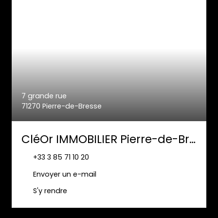
7 grande rue
71270 Pierre-de-Bresse
CléOr IMMOBILIER Pierre-de-Bresse
+33 3 85 71 10 20
Envoyer un e-mail
S'y rendre