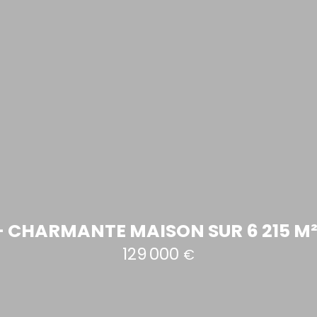
– CHARMANTE MAISON SUR 6 215 M² 
129 000
€