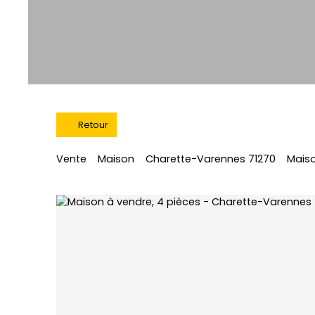
Retour
Vente
Maison
Charette-Varennes 71270
Maiso