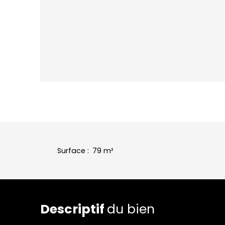
Surface
:
79
m²
Descriptif
du bien