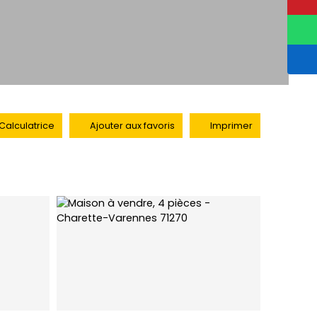
Calculatrice
Ajouter aux favoris
Imprimer