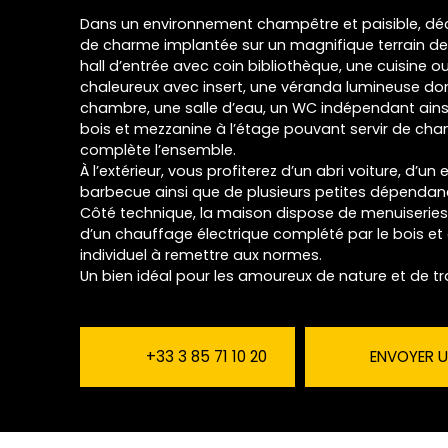
Dans un environnement champêtre et paisible, dé
de charme implantée sur un magnifique terrain de 
hall d’entrée avec coin bibliothèque, une cuisine o
chaleureux avec insert, une véranda lumineuse donn
chambre, une salle d’eau, un WC indépendant ains
bois et mezzanine à l’étage pouvant servir de cha
complète l’ensemble.
À l’extérieur, vous profiterez d’un abri voiture, d’
barbecue ainsi que de plusieurs petites dépendan
Côté technique, la maison dispose de menuiseries 
d’un chauffage électrique complété par le bois et
individuel à remettre aux normes.
Un bien idéal pour les amoureux de nature et de tra
+33 3 85 71 10 20
ENVOYER U