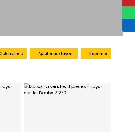
Calculatrice
Ajouter aux favoris
Imprimer