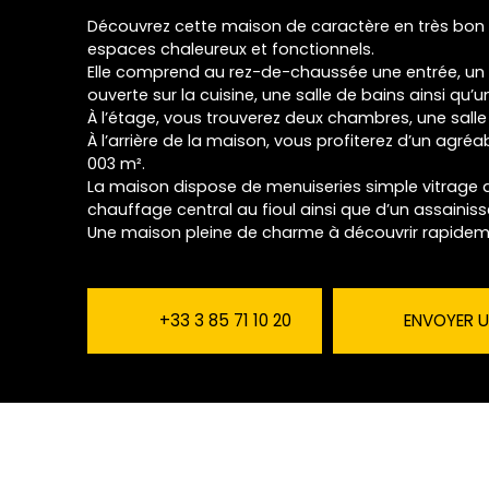
Découvrez cette maison de caractère en très bon é
espaces chaleureux et fonctionnels.
Elle comprend au rez-de-chaussée une entrée, un 
ouverte sur la cuisine, une salle de bains ainsi qu
À l’étage, vous trouverez deux chambres, une salle
À l’arrière de la maison, vous profiterez d’un agréa
003 m².
La maison dispose de menuiseries simple vitrage a
chauffage central au fioul ainsi que d’un assain
Une maison pleine de charme à découvrir rapidem
+33 3 85 71 10 20
ENVOYER U