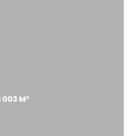
 003 M²