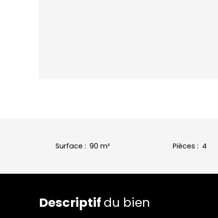
Surface
:
90
m²
Pièces
:
4
Descriptif
du bien