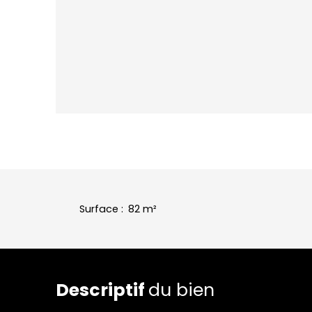
Surface
:
82
m²
Descriptif
du bien