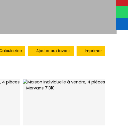
Calculatrice
Ajouter aux favoris
Imprimer