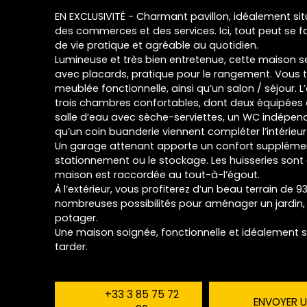
EN EXCLUSIVITÉ - Charmant pavillon, idéalement si
des commerces et des services. Ici, tout peut se fa
de vie pratique et agréable au quotidien.
Lumineuse et très bien entretenue, cette maison 
avec placards, pratique pour le rangement. Vous t
meublée fonctionnelle, ainsi qu’un salon / séjour.
trois chambres confortables, dont deux équipées 
salle d’eau avec sèche-serviettes, un WC indépen
qu’un coin buanderie viennent compléter l’intérieur
Un garage attenant apporte un confort supplémen
stationnement ou le stockage. Les huisseries sont 
maison est raccordée au tout-à-l’égout.
À l’extérieur, vous profiterez d’un beau terrain de 9
nombreuses possibilités pour aménager un jardin
potager.
Une maison soignée, fonctionnelle et idéalement s
tarder.
+33 3 85 75 72
ENVOYER U