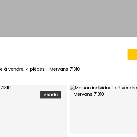
le à vendre, 4 pièces - Mervans 71310
Vendu