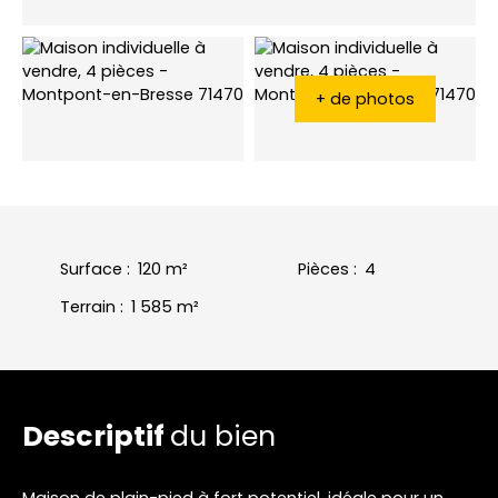
+ de photos
Surface
:
120
m²
Pièces
:
4
Terrain
:
1 585
m²
Descriptif
du bien