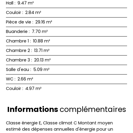
Hall
:
9.47 m²
Couloir
:
2.84 m²
Pièce de vie
:
29.16 m²
Buanderie
:
7.70 m²
Chambre 1
:
10.88 m²
Chambre 2
:
13.71 m²
Chambre 3
:
20.13 m²
Salle d'eau
:
5.09 m²
WC
:
2.66 m²
Couloir
:
4.97 m²
Informations
complémentaires
Classe énergie E, Classe climat C Montant moyen
estimé des dépenses annuelles d'énergie pour un