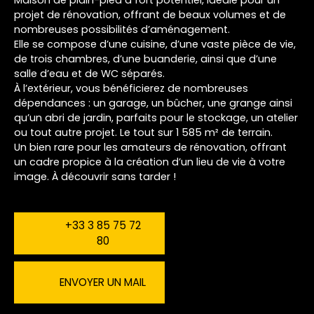
Maison de plain-pied à fort potentiel, idéale pour un
projet de rénovation, offrant de beaux volumes et de
nombreuses possibilités d’aménagement.
Elle se compose d’une cuisine, d’une vaste pièce de vie,
de trois chambres, d’une buanderie, ainsi que d’une
salle d’eau et de WC séparés.
À l’extérieur, vous bénéficierez de nombreuses
dépendances : un garage, un bûcher, une grange ainsi
qu’un abri de jardin, parfaits pour le stockage, un atelier
ou tout autre projet. Le tout sur 1 585 m² de terrain.
Un bien rare pour les amateurs de rénovation, offrant
un cadre propice à la création d’un lieu de vie à votre
image. À découvrir sans tarder !
+33 3 85 75 72
80
ENVOYER UN MAIL