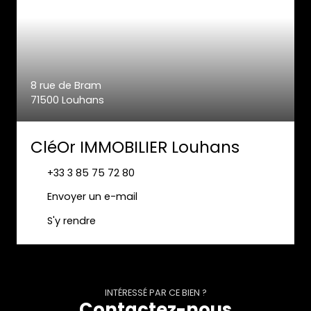
8 rue de Bram
71500 Louhans
CléOr IMMOBILIER Louhans
+33 3 85 75 72 80
Envoyer un e-mail
S'y rendre
INTÉRESSÉ PAR CE BIEN ?
Contactez-nous