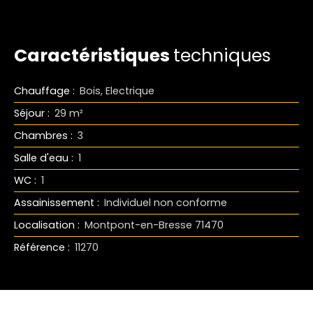
Caractéristiques
techniques
Chauffage
:
Bois, Electrique
Séjour
:
29
m²
Chambres
:
3
Salle d'eau
:
1
WC
:
1
Assainissement
:
Individuel non conforme
Localisation
:
Montpont-en-Bresse 71470
Référence
:
11270