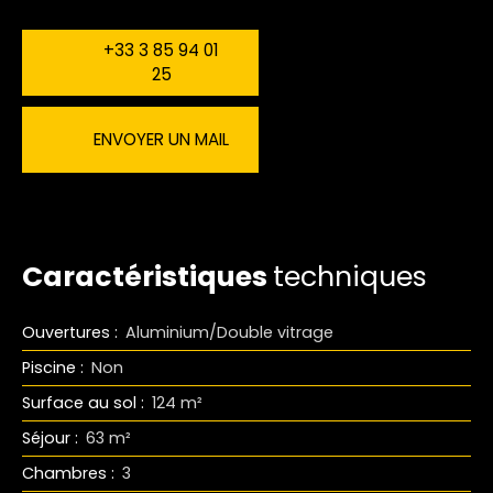
+33 3 85 94 01
25
ENVOYER UN MAIL
Caractéristiques
techniques
Ouvertures
:
Aluminium/Double vitrage
Piscine
:
Non
Surface au sol
:
124
m²
Séjour
:
63
m²
Chambres
:
3