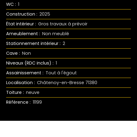
WC
:
1
Construction
:
2025
État intérieur
:
Gros travaux à prévoir
Ameublement
:
Non meublé
Stationnement intérieur
:
2
Cave
:
Non
Niveaux (RDC inclus)
:
1
Assainissement
:
Tout à l'égout
Localisation
:
Châtenoy-en-Bresse 71380
Toiture
:
neuve
Référence
:
11199