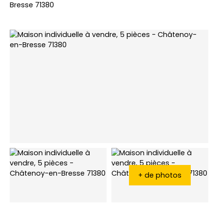
Bresse 71380
+ de photos