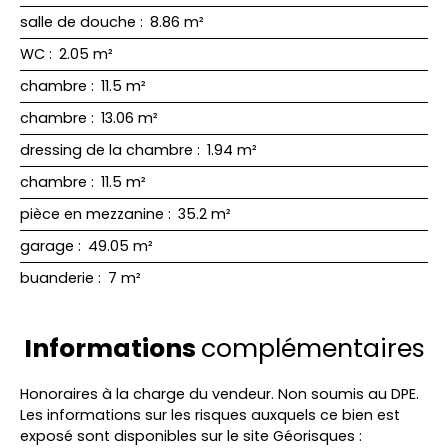
salle de douche
:
8.86 m²
WC
:
2.05 m²
chambre
:
11.5 m²
chambre
:
13.06 m²
dressing de la chambre
:
1.94 m²
chambre
:
11.5 m²
pièce en mezzanine
:
35.2 m²
garage
:
49.05 m²
buanderie
:
7 m²
Informations
complémentaires
Honoraires à la charge du vendeur. Non soumis au DPE.
Les informations sur les risques auxquels ce bien est
exposé sont disponibles sur le site Géorisques :