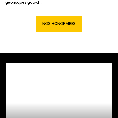
georisques.gouv.fr.
NOS HONORAIRES