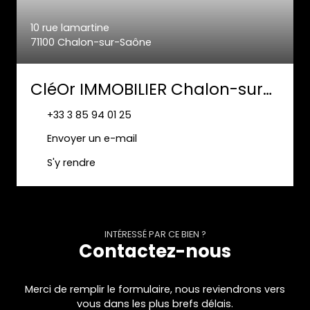
10 rue lamartine
71100 Chalon-sur-Saône
CléOr IMMOBILIER Chalon-sur-Saône
+33 3 85 94 01 25
Envoyer un e-mail
S'y rendre
INTÉRESSÉ PAR CE BIEN ?
Contactez-nous
Merci de remplir le formulaire, nous reviendrons vers
vous dans les plus brefs délais.