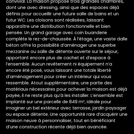
convivial. La maison propose trois grandes chambres,
dont une avec dressing, ainsi que des espaces déjà
définis pour accueillir une future salle de bains et un
futur WC. Les cloisons sont réalisées, laissant
apparaître une distribution fonctionnelle et bien
pensée. Un grand garage avec coin buanderie
complète le rez-de-chaussée. À l’étage, une vaste dalle
béton offre la possibilité d’aménager une superbe
mezzanine ou salle de détente ouverte sur le séjour,
apportant encore plus de cachet et d’espace à
l’ensemble. Aucun revêtement ni équipement n’a
encore été posé, vous laissant une totale liberté
d’aménagement pour créer un intérieur qui vous
ressemble. Atout supplémentaire, une partie des
matériaux nécessaires pour achever la maison est déjà
payée, il ne reste plus qu’à les installer. L’ensemble est
implanté sur une parcelle de 849 m², idéale pour
imaginer un bel extérieur avec terrasse, jardin paysager
ou espace détente. Une opportunité rare d’acquérir une
maison neuve à personnaliser, tout en bénéficiant
d’une construction récente déjà bien avancée.