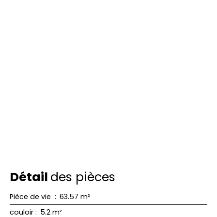
Détail
des pièces
Pièce de vie
:
63.57 m²
couloir
:
5.2 m²