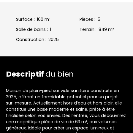
Surface
:
160
m²
Pièces
:
5
Salle de bains
:
1
Terrain
:
849
m²
Construction
:
2025
Descriptif
du bien
Maison de plain-pied sur vide sanitaire construite en
2025, offrant un formidable potentiel pour un projet
sur-mesure. Actuellement hors d’eau et hors d’air, elle
constitue une base moderne et saine, prête à être
finalisée selon vos envies. Dès l’entrée, vous découvrirez
une magnifique pièce de vie de 63 m², aux volumes
généreux, idéale pour créer un espace lumineux et