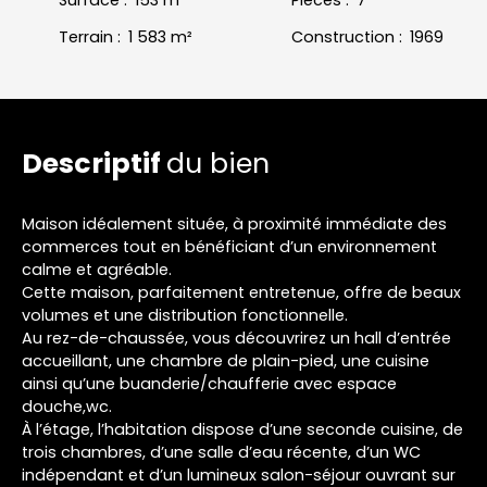
Terrain
:
1 583
m²
Construction
:
1969
Descriptif
du bien
Maison idéalement située, à proximité immédiate des
commerces tout en bénéficiant d’un environnement
calme et agréable.
Cette maison, parfaitement entretenue, offre de beaux
volumes et une distribution fonctionnelle.
Au rez-de-chaussée, vous découvrirez un hall d’entrée
accueillant, une chambre de plain-pied, une cuisine
ainsi qu’une buanderie/chaufferie avec espace
douche,wc.
À l’étage, l’habitation dispose d’une seconde cuisine, de
trois chambres, d’une salle d’eau récente, d’un WC
indépendant et d’un lumineux salon-séjour ouvrant sur