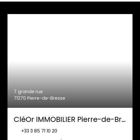
7 grande rue
71270 Pierre-de-Bresse
CléOr IMMOBILIER Pierre-de-Bresse
+33 3 85 71 10 20