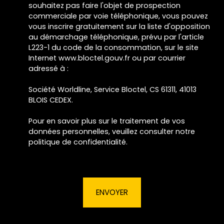
souhaitez pas faire l'objet de prospection
commerciale par voie téléphonique, vous pouvez
vous inscrire gratuitement sur la liste d'opposition
au démarchage téléphonique, prévu par l'article
L223-1 du code de la consommation, sur le site
Internet www.bloctel.gouv.fr ou par courrier
adressé à :
Société Worldline, Service Bloctel, CS 61311, 41013
BLOIS CEDEX.
Pour en savoir plus sur le traitement de vos
données personnelles, veuillez consulter notre
politique de confidentialité
.
ENVOYER