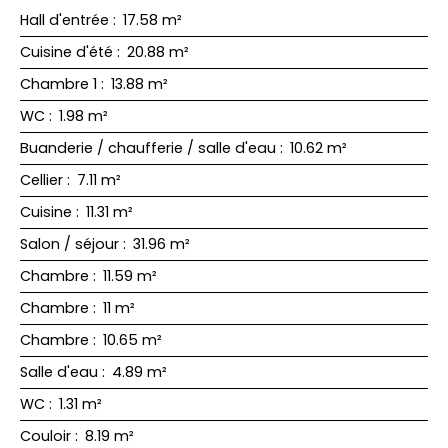
Hall d'entrée
:
17.58 m²
Cuisine d'été
:
20.88 m²
Chambre 1
:
13.88 m²
WC
:
1.98 m²
Buanderie / chaufferie / salle d'eau
:
10.62 m²
Cellier
:
7.11 m²
Cuisine
:
11.31 m²
Salon / séjour
:
31.96 m²
Chambre
:
11.59 m²
Chambre
:
11 m²
Chambre
:
10.65 m²
Salle d'eau
:
4.89 m²
WC
:
1.31 m²
Couloir
:
8.19 m²