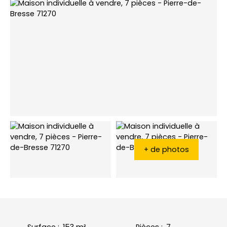
+ de photos
Surface
:
153
m²
Pièces
:
7