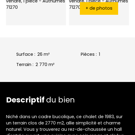
+ de photos
Surface
:
26
m²
Pièces
:
1
Terrain
:
2 770
m²
Descriptif
du bien
Niché dans un cadre bucolique, ce chalet de 1983, sur
un terrain clos de 2770 m2, allie simplicité et charme
naturel. Vous y trouverez au rez-de-chaussée un hall