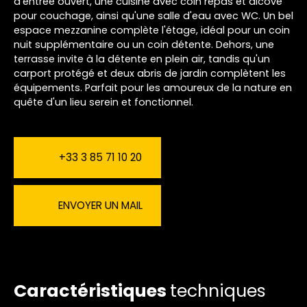
d'entrée ouvert, une cuisine avec coin repas et alcôve
pour couchage, ainsi qu'une salle d'eau avec WC. Un bel
espace mezzanine complète l'étage, idéal pour un coin
nuit supplémentaire ou un coin détente. Dehors, une
terrasse invite à la détente en plein air, tandis qu'un
carport protégé et deux abris de jardin complètent les
équipements. Parfait pour les amoureux de la nature en
quête d'un lieu serein et fonctionnel.
+33 3 85 71 10 20
ENVOYER UN MAIL
Caractéristiques
techniques