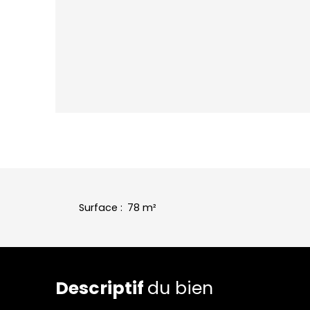
Surface
:
78
m²
Descriptif
du bien