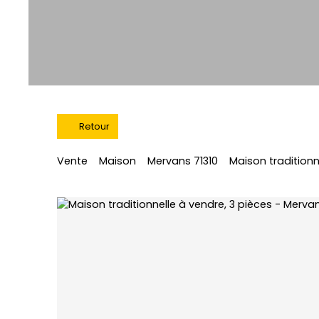
Retour
Vente
Maison
Mervans 71310
Maison traditionn