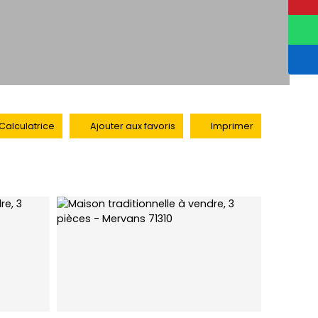
Calculatrice
Ajouter aux favoris
Imprimer