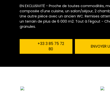
EN EXCLUSIVITÉ - Proche de toutes commodités, m
composée d'une cuisine, un salon/séjour, 2 chamb
Une autre pièce avec un ancien WC. Remises attena
un terrain de plus de 6 000 m2. Tout à l'égout - C
granules.
+33 3 85 75 72
ENVOYER U
80