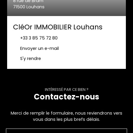
8 rue de Bram
71500 Louhans
CléOr IMMOBILIER Louhans
+33 3 85 75 72 80
Envoyer un e-mail
S'y rendre
INTÉRESSÉ PAR CE BIEN ?
Contactez-nous
Merci de remplir le formulaire, nous reviendrons vers
vous dans les plus brefs délais.