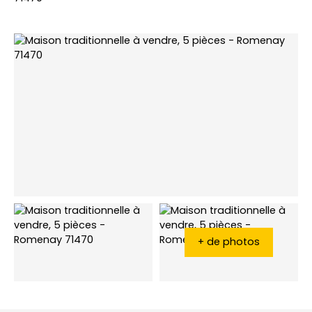
+ de photos