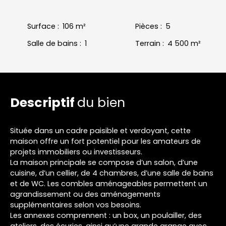
Surface
:
106
m²
Pièces
:
5
Salle de bains
:
1
Terrain
:
4 500
m²
Descriptif
du bien
Située dans un cadre paisible et verdoyant, cette
maison offre un fort potentiel pour les amateurs de
projets immobiliers ou investisseurs.
La maison principale se compose d’un salon, d’une
cuisine, d’un cellier, de 4 chambres, d’une salle de bains
et de WC. Les combles aménageables permettent un
agrandissement ou des aménagements
supplémentaires selon vos besoins.
Les annexes comprennent : un box, un poulailler, des
ateliers, des écuries, ainsi qu’une grande grange avec