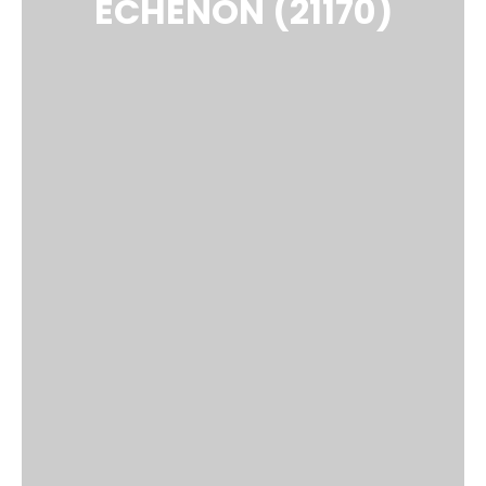
ÉCHENON (21170)