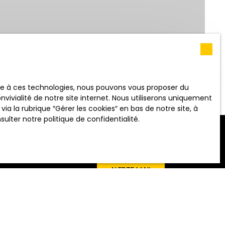
RECHERCHER
 (m²)
ace à ces technologies, nous pouvons vous proposer du
vivialité de notre site internet. Nous utiliserons uniquement
 la rubrique ″Gérer les cookies″ en bas de notre site, à
nsulter
notre politique de confidentialité
.
ALERTE MAIL