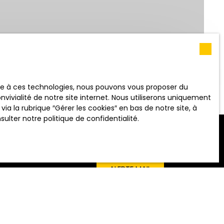
RECHERCHER
 (m²)
ace à ces technologies, nous pouvons vous proposer du
vivialité de notre site internet. Nous utiliserons uniquement
 la rubrique ″Gérer les cookies″ en bas de notre site, à
nsulter
notre politique de confidentialité
.
ALERTE MAIL