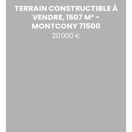
TERRAIN CONSTRUCTIBLE À
VENDRE, 1507 M² -
MONTCONY 71500
20 000
€