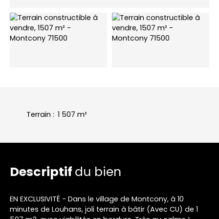
Terrain
:
1 507
m²
Descriptif
du bien
EN EXCLUSIVITÉ - Dans le village de Montcony, à 10
minutes de Louhans, joli terrain à bâtir (Avec CU) de 1