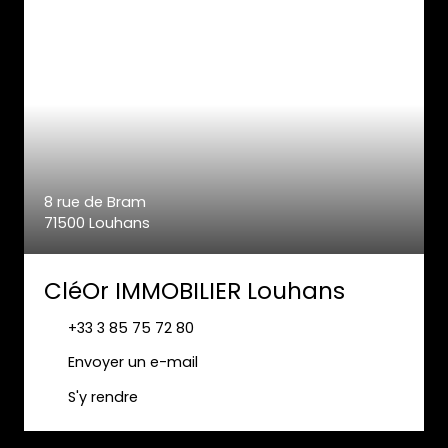
8 rue de Bram
71500 Louhans
CléOr IMMOBILIER Louhans
+33 3 85 75 72 80
Envoyer un e-mail
S'y rendre