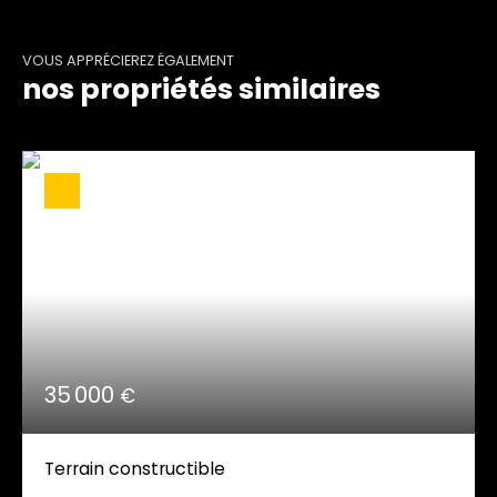
VOUS APPRÉCIEREZ ÉGALEMENT
nos propriétés similaires
35 000
€
Terrain constructible