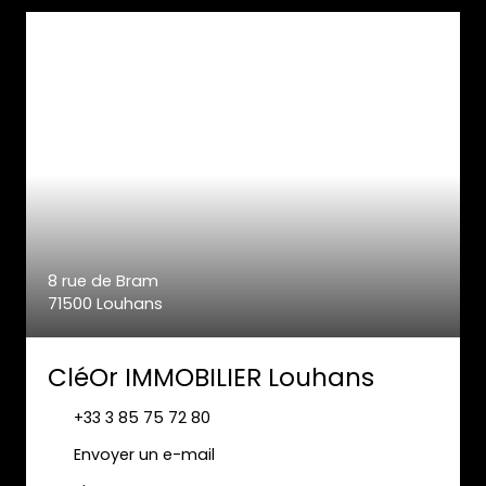
8 rue de Bram
71500 Louhans
CléOr IMMOBILIER Louhans
+33 3 85 75 72 80
Envoyer un e-mail