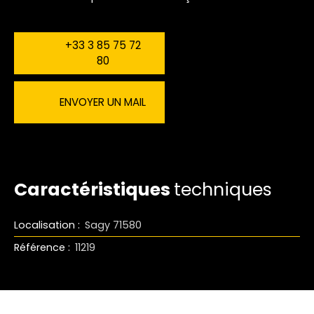
+33 3 85 75 72
80
ENVOYER UN MAIL
Caractéristiques
techniques
Localisation
:
Sagy 71580
Référence
:
11219