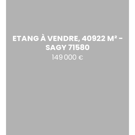
ETANG À VENDRE, 40922 M² -
SAGY 71580
149 000
€