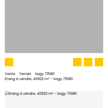
Vente
Terrain
Sagy 71580
Etang à vendre, 40922 m² - Sagy 71580