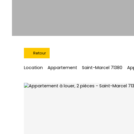
Retour
Location
Appartement
Saint-Marcel 71380
App