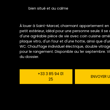
bien situé et au calme
À louer à Saint-Marcel, charmant appartement e
petit extérieur, idéal pour une personne seule. Il
d'une agréable pièce de vie avec coin cuisine am
plaque vitro, d'un four et d'une hotte, ainsi que d
WC. Chauffage individuel électrique, double vitra
pour le rangement. Disponible au 1er septembre. V
du dossier.
+33 3 85 94 01
ENVOYER U
25