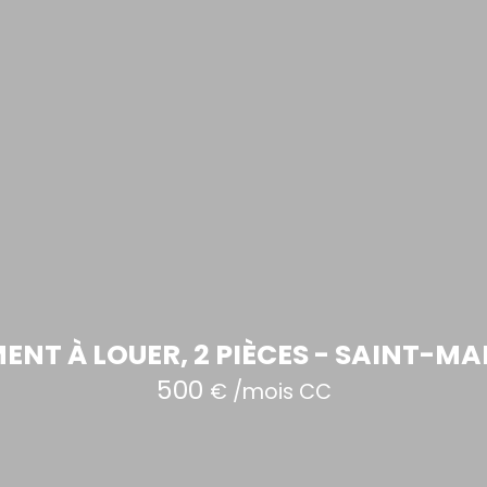
NT À LOUER, 2 PIÈCES - SAINT-MA
500
€ /mois CC