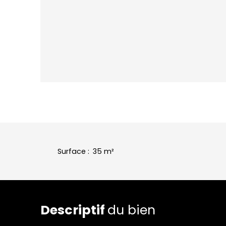
Surface
:
35
m²
Descriptif
du bien