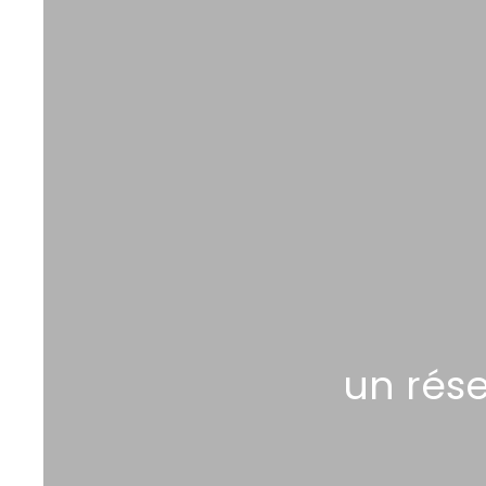
un rés