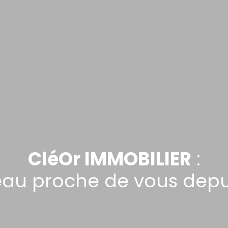
CléOr IMMOBILIER
:
eau proche de vous depu