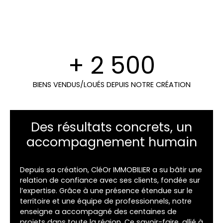
+ 2 500
BIENS VENDUS/LOUÉS DEPUIS NOTRE CRÉATION
Des résultats concrets, un
accompagnement humain
Depuis sa création, CléOr IMMOBILIER a su bâtir une
relation de confiance avec ses clients, fondée sur
l’expertise. Grâce à une présence étendue sur le
territoire et une équipe de professionnels, notre
enseigne a accompagné des centaines de
projets dans toute la région. Ce savoir-faire, allié à