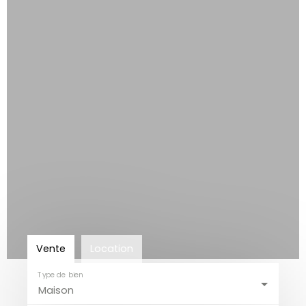
Vente
Location
Type de bien
Maison