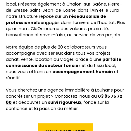
local. Présente également à Chalon-sur-Saône, Pierre-
de-Bresse, Saint-Jean-de-Losne, dans l’Ain et le Jura,
notre structure repose sur un
réseau solide de
professionnels
engagés dans l’univers de l’habitat. Plus
qu’un nom, CléOr incarne des valeurs : proximité,
bienveillance et savoir-faire, au service de vos projets.
Notre équipe de plus de 20 collaborateurs
vous
accompagne avec sérieux dans tous vos projets :
achat, vente, location ou viager. Grâce à une
parfaite
connaissance du secteur foncier
et du tissu local,
nous vous offrons un
accompagnement humain
et
réactif.
Vous cherchez une agence immobilière à Louhans pour
concrétiser un projet ? Contactez-nous au
03 85 75 72
80
et découvrez un
suivi rigoureux
, fondé sur la
confiance et la passion du métier.