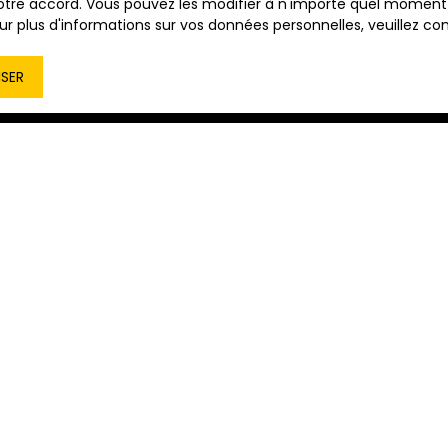
tre accord. Vous pouvez les modifier à n'importe quel moment via
r plus d'informations sur vos données personnelles, veuillez co
ISER
Aucun résultat